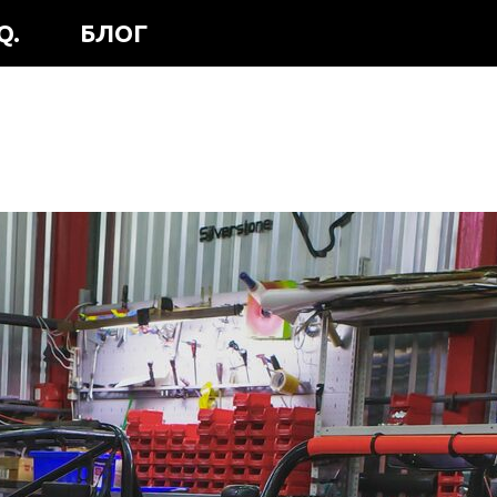
Q.
БЛОГ