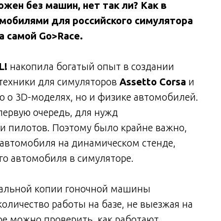
ен без машин, нет так ли? Как в
томобилями для российского симулятора
а самой Go>Race.
L!
накопила богатый опыт в создании
 техники для симуляторов
Assetto Сorsa
и
ко о 3D-моделях, но и физике автомобилей.
ервую очередь, для нужд
и пилотов. Поэтому было крайне важно,
 автомобиля на динамическом стенде,
го автомобиля в симуляторе.
уальной копии гоночной машины
оличество работы на базе, не выезжая на
ре можно проверить, как работают