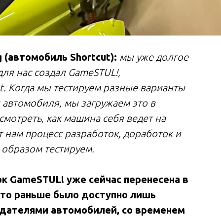
 (автомобиль Shortcut):
мы уже долгое
ля нас создал GameSTUL!,
. Когда мы тестируем разные варианты
 автомобиля, мы загружаем это в
смотреть, как машина себя ведет на
т нам процесс разработок, доработок и
 образом тестируем.
ок GameSTUL! уже сейчас перенесена в
что раньше было доступно лишь
дателями автомобилей, со временем