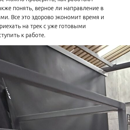
также понять, верное ли направление в
и. Все это здорово экономит время и
приехать на трек с уже готовыми
тупить к работе.