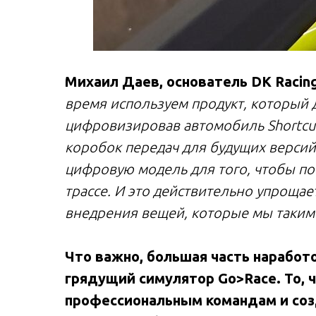
Михаил Даев, основатель DK Racing
время используем продукт, который д
цифровизировав автомобиль Shortcut
коробок передач для будущих версий
цифровую модель для того, чтобы по
трассе. И это действительно упрощае
внедрения вещей, которые мы таким
Что важно, большая часть наработ
грядущий симулятор Go>Race. То, 
профессиональным командам и соз