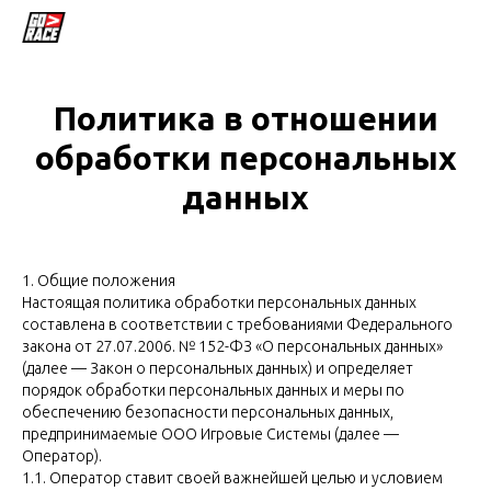
Политика в отношении
обработки персональных
данных
1. Общие положения
Настоящая политика обработки персональных данных
составлена в соответствии с требованиями Федерального
закона от 27.07.2006. № 152-ФЗ «О персональных данных»
(далее — Закон о персональных данных) и определяет
порядок обработки персональных данных и меры по
обеспечению безопасности персональных данных,
предпринимаемые ООО Игровые Системы (далее —
Оператор).
1.1. Оператор ставит своей важнейшей целью и условием