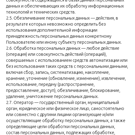
совокупность содержащихся в базах данных персональных
данных и обеспечивающих их обработку информационных
технологий и технических средств.
2.5. Обезличивание персональных данных — действия, в
результате которых невозможно определить без
использования дополнительной информации
принадлежность персональных данных конкретному
Пользователю или иному субъекту персональных данных.
2.6. Обработка персональных данных — любое действие
(операция) или совокупность действий (операций),
совершаемых с использованием средств автоматизации или
без использования таких средств с персональными данными,
включая сбор, запись, систематизацию, накопление,
хранение, уточнение (обновление, изменение), извлечение,
использование, передачу (распространение,
предоставление, доступ), обезличивание, блокирование,
удаление, уничтожение персональных данных.
2.7. Оператор — государственный орган, муниципальный
орган, юридическое или физическое лицо, самостоятельно
или совместно с другими лицами организующие и/или
осуществляющие обработку персональных данных, а также
определяющие цели обработки персональных данных,
состав персональных данных, подлежащих обработке,