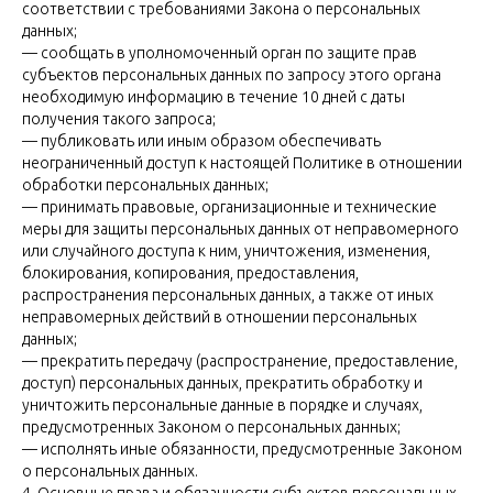
соответствии с требованиями Закона о персональных
данных;
— сообщать в уполномоченный орган по защите прав
субъектов персональных данных по запросу этого органа
необходимую информацию в течение 10 дней с даты
получения такого запроса;
— публиковать или иным образом обеспечивать
неограниченный доступ к настоящей Политике в отношении
обработки персональных данных;
— принимать правовые, организационные и технические
меры для защиты персональных данных от неправомерного
или случайного доступа к ним, уничтожения, изменения,
блокирования, копирования, предоставления,
распространения персональных данных, а также от иных
неправомерных действий в отношении персональных
данных;
— прекратить передачу (распространение, предоставление,
доступ) персональных данных, прекратить обработку и
уничтожить персональные данные в порядке и случаях,
предусмотренных Законом о персональных данных;
— исполнять иные обязанности, предусмотренные Законом
о персональных данных.