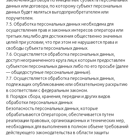
заключения договора по инициативе субъекта персональных
данных или договора, по которому субъект персональных
данных будет являться выгодоприобретателем или
поручителем.
7.5. Обработка персональных данных необходима для
осуществления прав и законных интересов оператора или
третьих лиц либо для достижения общественно значимых
целей при условии, что при этом не нарушаются права и
свободы субъекта персональных данных.
7.6. Осуществляется обработка персональных данных,
доступ неограниченного круга лиц к которым предоставлен
субъектом персональных данных либо по его просьбе (далее
— общедоступные персональные данные).
7.7. Осуществляется обработка персональных данных,
подлежащих опубликованию или обязательному раскрытию
в соответствии с федеральным законом.
8. Порядок сбора, хранения, передачи и других видов
обработки персональных данных
Безопасность персональных данных, которые
обрабатываются Оператором, обеспечивается путем
реализации правовых, организационных и технических мер,
необходимых для выполнения в полном объеме требований
действующего законодательства в области защиты