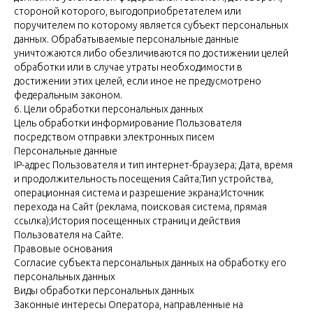
стороной которого, выгодоприобретателем или
поручителем по которому является субъект персональных
данных. Обрабатываемые персональные данные
уничтожаются либо обезличиваются по достижении целей
обработки или в случае утраты необходимости в
достижении этих целей, если иное не предусмотрено
федеральным законом.
6. Цели обработки персональных данных
Цель обработки информирование Пользователя
посредством отправки электронных писем
Персональные данные
IP-адрес Пользователя и тип интернет-браузера; Дата, время
и продолжительность посещения Сайта;Тип устройства,
операционная система и разрешение экрана;Источник
перехода на Сайт (реклама, поисковая система, прямая
ссылка);История посещенных страниц и действия
Пользователя на Сайте.
Правовые основания
Согласие субъекта персональных данных на обработку его
персональных данных
Виды обработки персональных данных
Законные интересы Оператора, направленные на