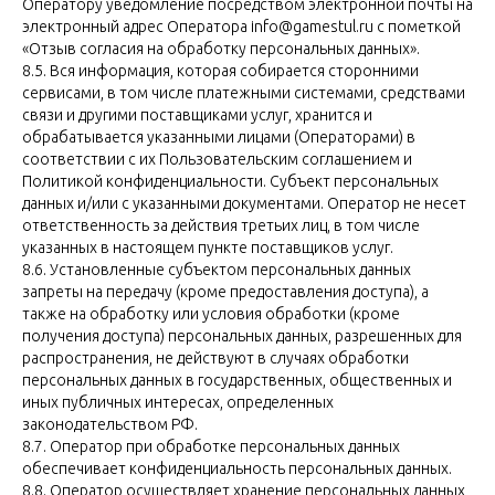
Оператору уведомление посредством электронной почты на
электронный адрес Оператора info@gamestul.ru с пометкой
«Отзыв согласия на обработку персональных данных».
8.5. Вся информация, которая собирается сторонними
сервисами, в том числе платежными системами, средствами
связи и другими поставщиками услуг, хранится и
обрабатывается указанными лицами (Операторами) в
соответствии с их Пользовательским соглашением и
Политикой конфиденциальности. Субъект персональных
данных и/или с указанными документами. Оператор не несет
ответственность за действия третьих лиц, в том числе
указанных в настоящем пункте поставщиков услуг.
8.6. Установленные субъектом персональных данных
запреты на передачу (кроме предоставления доступа), а
также на обработку или условия обработки (кроме
получения доступа) персональных данных, разрешенных для
распространения, не действуют в случаях обработки
персональных данных в государственных, общественных и
иных публичных интересах, определенных
законодательством РФ.
8.7. Оператор при обработке персональных данных
обеспечивает конфиденциальность персональных данных.
8.8. Оператор осуществляет хранение персональных данных